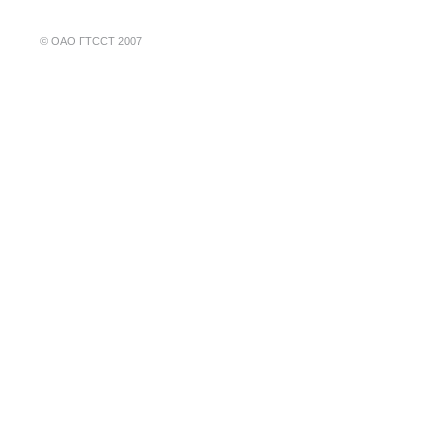
©
ОАО ГТССТ 2007